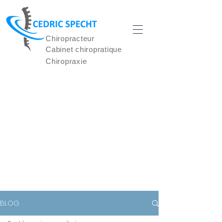
Chiropracteur
Cabinet chiropratique
Chiropraxie
LE BLOG DE
LA
CHIROPRAXIE
BLOG