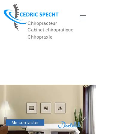
Chiropracteur
Cabinet chiropratique
Chiropraxie
LE CABINET
Me contacter