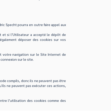
dric Specht pourra en outre faire appel aux
t et si l’Utilisateur a accepté le dépôt de
t également déposer des cookies sur vos
votre navigation sur le Site Internet de
connexion sur le site.
 code compils, donc ils ne peuvent pas être
'ils ne peuvent pas exécuter ces actions,
ntre l’utilisation des cookies comme des