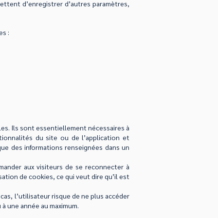
mettent d’enregistrer d’autres paramètres,
es :
es. Ils sont essentiellement nécessaires à
ionnalités du site ou de l’application et
i que des informations renseignées dans un
emander aux visiteurs de se reconnecter à
ation de cookies, ce qui veut dire qu’il est
as, l’utilisateur risque de ne plus accéder
 ou à une année au maximum.