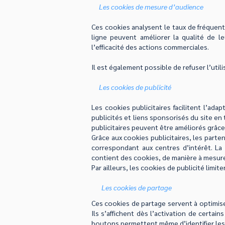
Les cookies de mesure d’audience
Ces cookies analysent le taux de fréquent
ligne peuvent améliorer la qualité de l
l’efficacité des actions commerciales.
Il est également possible de refuser l’utili
Les cookies de publicité
Les cookies publicitaires facilitent l’ada
publicités et liens sponsorisés du site en
publicitaires peuvent être améliorés grâce
Grâce aux cookies publicitaires, les parte
correspondant aux centres d’intérêt. La 
contient des cookies, de manière à mesurer
Par ailleurs, les cookies de publicité lim
Les cookies de partage
​
Ces cookies de partage servent à optimiser 
Ils s’affichent dès l’activation de certai
boutons permettent même d’identifier les ut