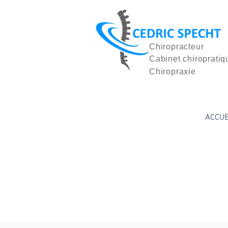
Chiropracteur
Cabinet chiropratiq
Chiropraxie
ACCUE
POLITIQUE DE 