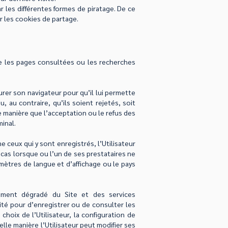
r les différentes formes de piratage. De ce
r les cookies de partage.
que les pages consultées ou les recherches
gurer son navigateur pour qu’il lui permette
 au contraire, qu’ils soient rejetés, soit
e manière que l’acceptation ou le refus des
inal.
e ceux qui y sont enregistrés, l’Utilisateur
 cas lorsque ou l’un de ses prestataires ne
amètres de langue et d’affichage ou le pays
ement dégradé du Site et des services
lité pour d’enregistrer ou de consulter les
choix de l’Utilisateur, la configuration de
elle manière l’Utilisateur peut modifier ses