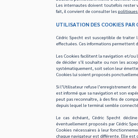
Les internautes doivent toutefois rester v
fait, il convient de consulter les
politiques
UTILISATION DES COOKIES PAR 
Cédric Specht est susceptible de traiter 
effectuées. Ces informations permettent d’a
Les Cookies facilitent la navigation et/ou 
de décider s’il souhaite ou non les accep
systématiquement, soit selon leur émetteur
Cookies lui soient proposés ponctuellemen
Si l’Utilisateur refuse l’enregistrement de
est informé que sa navigation et son expér
peut pas reconnaître, à des fins de compat
depuis lequel le terminal semble connecté
Le cas échéant, Cédric Specht déclin
éventuellement proposés par Cédric Specht,
Cookies nécessaires à leur fonctionnement 
chaque navigateur est différente. Elle est 