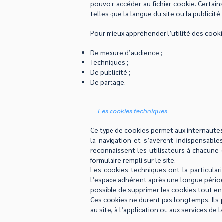
pouvoir accéder au fichier cookie. Certai
telles que la langue du site ou la publicité 
Pour mieux appréhender l’utilité des cooki
De mesure d’audience ;
Techniques ;
De publicité ;
De partage.
Les cookies techniques
Ce type de cookies permet aux internautes
la navigation et s’avèrent indispensable
reconnaissent les utilisateurs à chacune 
formulaire rempli sur le site.
Les cookies techniques ont la particular
l’espace adhérent après une longue période 
possible de supprimer les cookies tout en
Ces cookies ne durent pas longtemps. Ils p
au site, à l’application ou aux services d