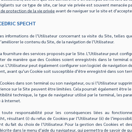
igilants sur ce type de site, car leur vie privée est souvent menacée pa
 de protection de la vie privée
avant de naviguer sur le site et d’accepte
CEDRIC SPECHT
les informations de l’Utilisateur concernant sa visite du Site, telles 
méliorer le contenu du Site, de la navigation de l’Utilisateur.
la fourniture des services proposés par le Site. L’Utilisateur peut confi
ter de manière que des Cookies soient enregistrés dans le terminal ou,
. L’Utilisateur peut également configurer son logiciel de navigation d
t, avant qu’un Cookie soit susceptible d’être enregistré dans son term
 Cookies dans son terminal ou son navigateur, ou si l’Utilisateur supprim
ience sur le Site peuvent être limitées. Cela pourrait également être le
ibilité technique, le type de navigateur utilisé par le terminal, les par
 à Internet.
e toute responsabilité pour les conséquences liées au fonctionn
 résultant (i) du refus de Cookies par l’Utilisateur (ii) de l’impossibi
du fait du choix de l’Utilisateur. Pour la gestion des Cookies et des 
décrite dans le menu d’aide du navigateur, qui permettra de savoir de qu