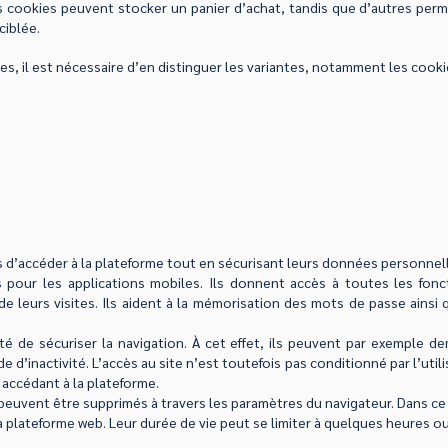
ns cookies peuvent stocker un panier d’achat, tandis que d’autres per
ciblée.
es, il est nécessaire d’en distinguer les variantes, notamment les cooki
 d’accéder à la plateforme tout en sécurisant leurs données personnell
s pour les applications mobiles. Ils donnent accès à toutes les fonct
de leurs visites. Ils aident à la mémorisation des mots de passe ains
ité de sécuriser la navigation. À cet effet, ils peuvent par exemple d
d’inactivité. L’accès au site n’est toutefois pas conditionné par l’utilis
 accédant à la plateforme.
euvent être supprimés à travers les paramètres du navigateur. Dans ce c
e la plateforme web. Leur durée de vie peut se limiter à quelques heures