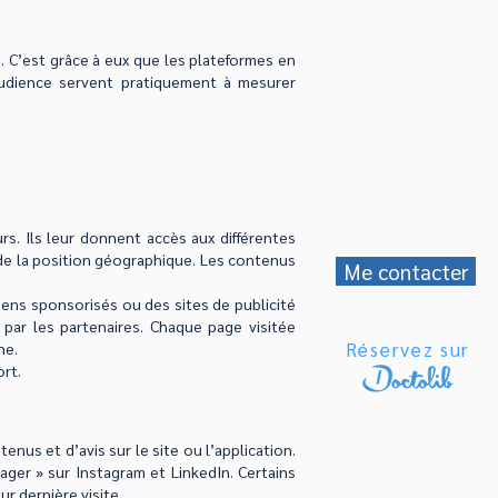
. C’est grâce à eux que les plateformes en
’audience servent pratiquement à mesurer
urs. Ils leur donnent accès aux différentes
t de la position géographique. Les contenus
Me contacter
liens sponsorisés ou des sites de publicité
 par les partenaires. Chaque page visitée
Réservez sur
ne.
ort.
enus et d’avis sur le site ou l’application.
tager » sur Instagram et LinkedIn. Certains
r dernière visite.