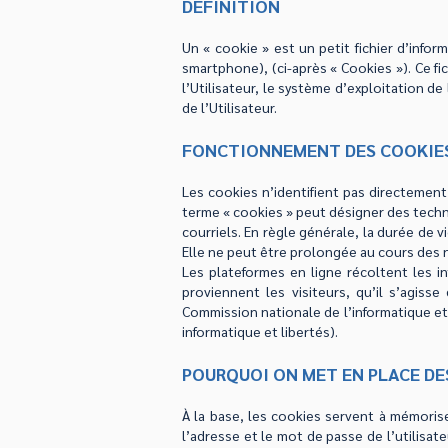
DEFINITION
Un « cookie » est un petit fichier d’inform
smartphone), (ci-après « Cookies »). Ce fi
l’Utilisateur, le système d’exploitation d
de l’Utilisateur.
FONCTIONNEMENT DES COOKIE
Les cookies n’identifient pas directement 
terme « cookies » peut désigner des techno
courriels. En règle générale, la durée de
Elle ne peut être prolongée au cours des n
Les plateformes en ligne récoltent les i
proviennent les visiteurs, qu’il s’agiss
Commission nationale de l’informatique et
informatique et libertés).
POURQUOI ON MET EN PLACE DE
À la base, les cookies servent à mémoris
l’adresse et le mot de passe de l’utilisate