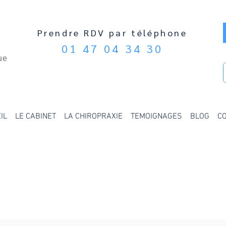
Prendre RDV par téléphone
01 47 04 34 30
ue
IL
LE CABINET
LA CHIROPRAXIE
TEMOIGNAGES
BLOG
C
COOKIES