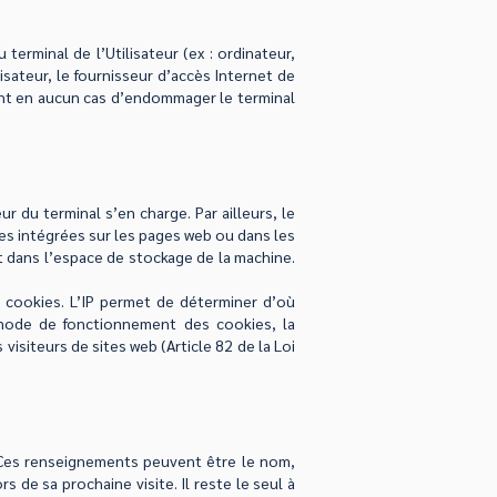
 terminal de l’Utilisateur (ex : ordinateur,
isateur, le fournisseur d’accès Internet de
quent en aucun cas d’endommager le terminal
r du terminal s’en charge. Par ailleurs, le
les intégrées sur les pages web ou dans les
t dans l’espace de stockage de la machine.
s cookies. L’IP permet de déterminer d’où
du mode de fonctionnement des cookies, la
 visiteurs de sites web (Article 82 de la Loi
. Ces renseignements peuvent être le nom,
s de sa prochaine visite. Il reste le seul à