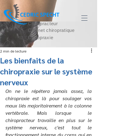
Chiropracteur
Cabinet chiropratique
Chiropraxie
2 min de lecture
Les bienfaits de la
chiropraxie sur le système
nerveux
On ne le répétera jamais assez, la 
chiropraxie est là pour soulager vos 
maux liés majoritairement à la colonne 
vertébrale. Mais lorsque  le 
chiropracteur travaille en plus sur le 
système nerveux, c'est tout le 
fonctionnement interne du corps qui en 